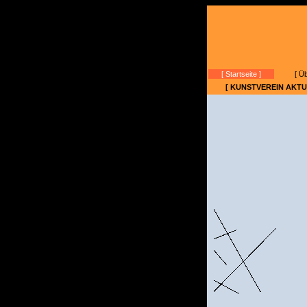
[ Startseite ]
[ Ü
[ KUNSTVEREIN AKTU